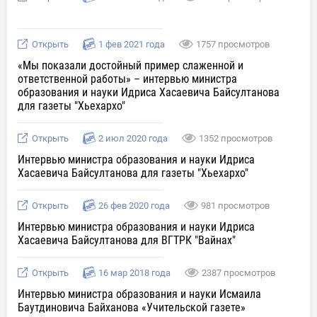
Открыть
1 фев 2021 года
1757 просмотров
«Мы показали достойный пример слаженной и
ответственной работы» – интервью министра
образования и науки Идриса Хасаевича Байсултанова
для газеты "Хьехархо"
Открыть
2 июл 2020 года
1352 просмотров
Интервью министра образования и науки Идриса
Хасаевича Байсултанова для газеты "Хьехархо"
Открыть
26 фев 2020 года
981 просмотров
Интервью министра образования и науки Идриса
Хасаевича Байсултанова для ВГТРК "Вайнах"
Открыть
16 мар 2018 года
2387 просмотров
Интервью министра образования и науки Исмаила
Баутдиновича Байханова «Учительской газете»