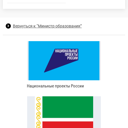
Вернуться к “Министр образования”
Национальные проекты России