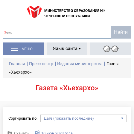
МИНИСТЕРСТВО ОБРАЗОВАНИЯ И НАУКИ
ЧЕЧЕНСКОЙ РЕСПУБЛИКИ
Язык сайта
МЕНЮ
Главная
Пресс-центр
Издания министерства
Газета
«Хьехархо»
Газета «Хьехархо»
Сортировать по:
Скачать
10 июн 2023 года