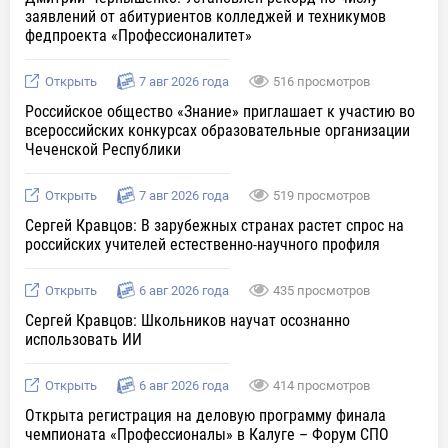
заявлений от абитуриентов колледжей и техникумов
федпроекта «Профессионалитет»
Открыть
7 авг 2026 года
516 просмотров
Российское общество «Знание» приглашает к участию во
всероссийских конкурсах образовательные организации
Чеченской Республики
Открыть
7 авг 2026 года
519 просмотров
Сергей Кравцов: В зарубежных странах растет спрос на
российских учителей естественно-научного профиля
Открыть
6 авг 2026 года
435 просмотров
Сергей Кравцов: Школьников научат осознанно
использовать ИИ
Открыть
6 авг 2026 года
414 просмотров
Открыта регистрация на деловую программу финала
чемпионата «Профессионалы» в Калуге – Форум СПО