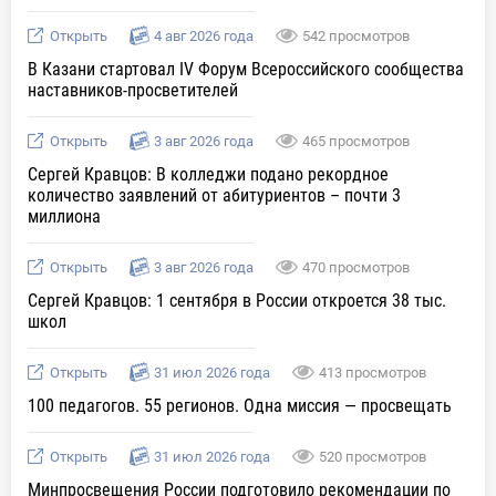
Открыть
4 авг 2026 года
542 просмотров
В Казани стартовал IV Форум Всероссийского сообщества
наставников-просветителей
Открыть
3 авг 2026 года
465 просмотров
Сергей Кравцов: В колледжи подано рекордное
количество заявлений от абитуриентов – почти 3
миллиона
Открыть
3 авг 2026 года
470 просмотров
Сергей Кравцов: 1 сентября в России откроется 38 тыс.
школ
Открыть
31 июл 2026 года
413 просмотров
100 педагогов. 55 регионов. Одна миссия — просвещать
Открыть
31 июл 2026 года
520 просмотров
Минпросвещения России подготовило рекомендации по