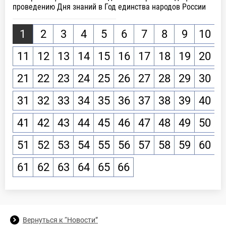
проведению Дня знаний в Год единства народов России
1
2
3
4
5
6
7
8
9
10
11
12
13
14
15
16
17
18
19
20
21
22
23
24
25
26
27
28
29
30
31
32
33
34
35
36
37
38
39
40
41
42
43
44
45
46
47
48
49
50
51
52
53
54
55
56
57
58
59
60
61
62
63
64
65
66
Вернуться к “Новости”