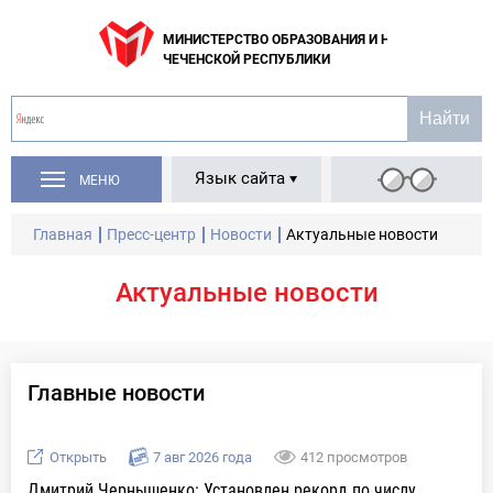
МИНИСТЕРСТВО ОБРАЗОВАНИЯ И НАУКИ
ЧЕЧЕНСКОЙ РЕСПУБЛИКИ
Язык сайта
МЕНЮ
Главная
Пресс-центр
Новости
Актуальные новости
Актуальные новости
Главные новости
Открыть
7 авг 2026 года
412 просмотров
Дмитрий Чернышенко: Установлен рекорд по числу