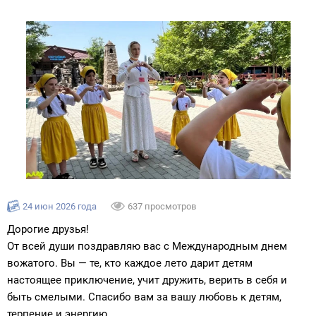
24 июн 2026 года
637 просмотров
Дорогие друзья!
От всей души поздравляю вас с Международным днем
вожатого. Вы — те, кто каждое лето дарит детям
настоящее приключение, учит дружить, верить в себя и
быть смелыми. Спасибо вам за вашу любовь к детям,
терпение и энергию.