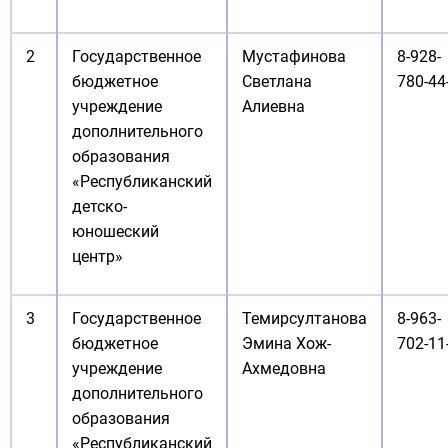
2
Государственное
Мустафинова
8-928-
бюджетное
Светлана
780-44
учреждение
Алиевна
дополнительного
образования
«Республиканский
детско-
юношеский
центр»
3
Государственное
Темирсултанова
8-963-
бюджетное
Эмина Хож-
702-11
учреждение
Ахмедовна
дополнительного
образования
«Республиканский