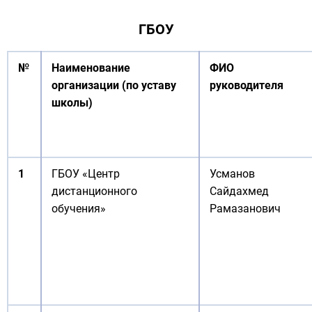
ГБОУ
№
Наименование
ФИО
организации (по уставу
руководителя
школы)
1
ГБОУ «Центр
Усманов
дистанционного
Сайдахмед
обучения»
Рамазанович