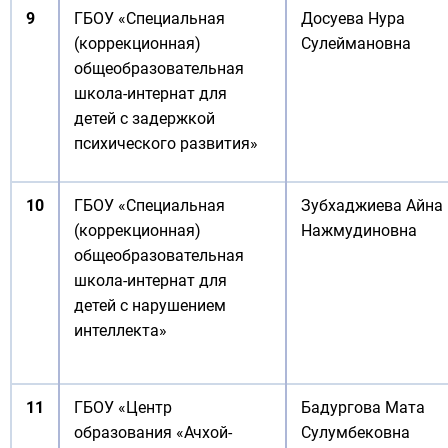
9
ГБОУ «Специальная
Досуева Нура
(коррекционная)
Сулеймановна
общеобразовательная
школа-интернат для
детей с задержкой
психического развития»
10
ГБОУ «Специальная
Зубхаджиева Айна
(коррекционная)
Нажмудиновна
общеобразовательная
школа-интернат для
детей с нарушением
интеллекта»
11
ГБОУ «Центр
Бадургова Мата
образования «Ачхой-
Сулумбековна