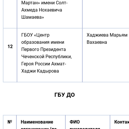
Мартан» имени Солт-
Ахмеда Нохаевича
Шамаева»
ГБОУ «Центр
Хаджиева Марьям
образования имени
Вахаевна
12
Первого Президента
Чеченской Республики,
Героя России Ахмат-
Хаджи Кадырова
ГБУ ДО
№
Наименование
ФИО
Конта