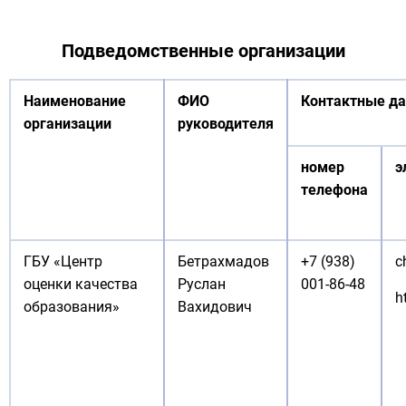
Подведомственные организации
Наименование
ФИО
Контактные д
организации
руководителя
номер
э
телефона
ГБУ «Центр
Бетрахмадов
+7 (938)
c
оценки качества
Руслан
001-86-48
h
образования»
Вахидович