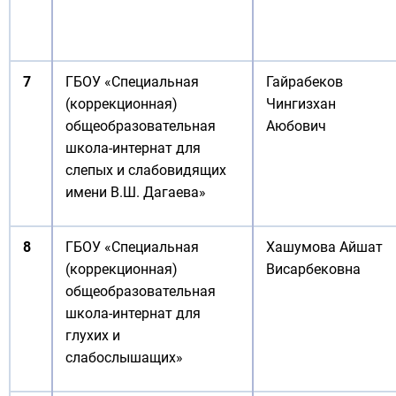
7
ГБОУ «Специальная
Гайрабеков
(коррекционная)
Чингизхан
общеобразовательная
Аюбович
школа-интернат для
слепых и слабовидящих
имени В.Ш. Дагаева»
8
ГБОУ «Специальная
Хашумова Айшат
(коррекционная)
Висарбековна
общеобразовательная
школа-интернат для
глухих и
слабослышащих»