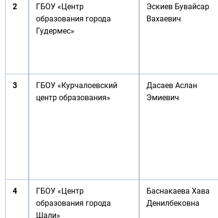
2
ГБОУ «Центр
Эскиев Бувайсар
образования города
Вахаевич
Гудермес»
3
ГБОУ «Курчалоевский
Дасаев Аслан
центр образования»
Эмиевич
4
ГБОУ «Центр
Баснакаева Хава
образования города
Денилбековна
Шали»