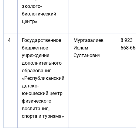
эколого-
биологический
центр»
4
Государственное
Муртазалиев
8 923
бюджетное
Ислам
668-66
учреждение
Султанович
дополнительного
образования
«Республиканский
детско-
юношеский центр
физического
воспитания,
спорта и туризма»