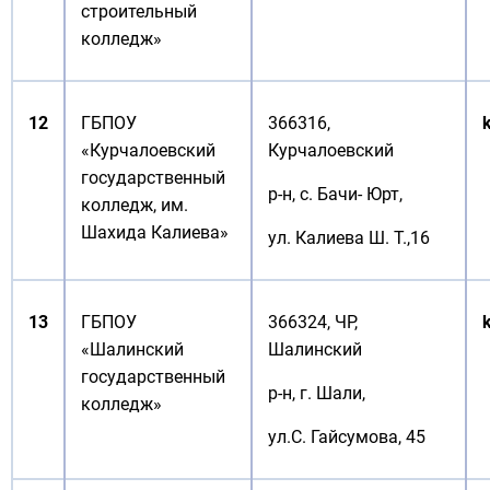
строительный
колледж»
12
ГБПОУ
366316,
«Курчалоевский
Курчалоевский
государственный
р-н, с. Бачи- Юрт,
колледж, им.
Шахида Калиева»
ул. Калиева Ш. Т.,16
13
ГБПОУ
366324, ЧР,
«Шалинский
Шалинский
государственный
р-н, г. Шали,
колледж»
ул.С. Гайсумова, 45