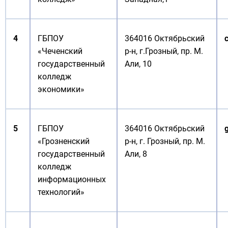
4
ГБПОУ
364016 Октябрьский
«Чеченский
р-н, г.Грозный, пр. М.
государственный
Али, 10
колледж
экономики»
5
ГБПОУ
364016 Октябрьский
«Грозненский
р-н, г. Грозный, пр. М.
государственный
Али, 8
колледж
информационных
технологий»