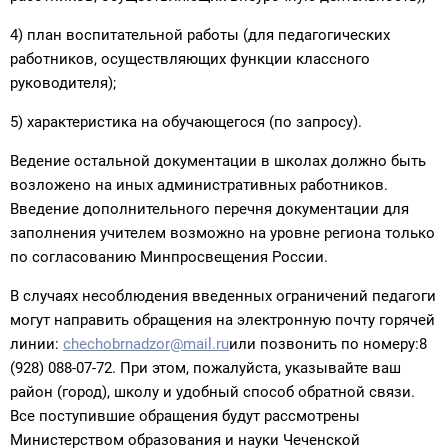
4) план воспитательной работы (для педагогических
работников, осуществляющих функции классного
руководителя);
5) характеристика на обучающегося (по запросу).
Ведение остальной документации в школах должно быть
возложено на иных административных работников.
Введение дополнительного перечня документации для
заполнения учителем возможно на уровне региона только
по согласованию Минпросвещения России.
В случаях несоблюдения введенных ограничений педагоги
могут направить обращения на электронную почту горячей
линии:
chechobrnadzor@mail.ru
или позвонить по номеру:8
(928) 088-07-72. При этом, пожалуйста, указывайте ваш
район (город), школу и удобный способ обратной связи.
Все поступившие обращения будут рассмотрены
Министерством образования и науки Чеченской