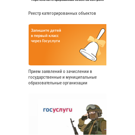
Реестр категорированных объектов
Прием заявлений о зачислении в
государственные и муниципальные
образовательные организации