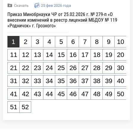
Скачать
25 фев 2026 года
Приказ Минобрнауки ЧР от 25.02.2026 г. № 279-п «О
внесении изменений в реестр лицензий МБДОУ № 119
«Родничок» г. Грозного»
1
2
3
4
5
6
7
8
9
10
11
12
13
14
15
16
17
18
19
20
21
22
23
24
25
26
27
28
29
30
31
32
33
34
35
36
37
38
39
40
41
42
43
44
45
46
47
48
49
50
51
52