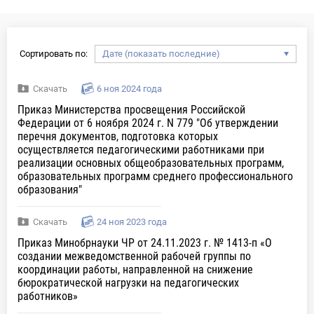
Сортировать по:
Скачать
6 ноя 2024 года
Приказ Министерства просвещения Российской
Федерации от 6 ноября 2024 г. N 779 "Об утверждении
перечня документов, подготовка которых
осуществляется педагогическими работниками при
реализации основных общеобразовательных программ,
образовательных программ среднего профессионального
образования"
Скачать
24 ноя 2023 года
Приказ Минобрнауки ЧР от 24.11.2023 г. № 1413-п «О
создании межведомственной рабочей группы по
координации работы, направленной на снижение
бюрократической нагрузки на педагогических
работников»