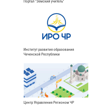
Портал "Земский учитель"
Институт развития образования
Чеченской Республики
Центр Управления Регионом ЧР