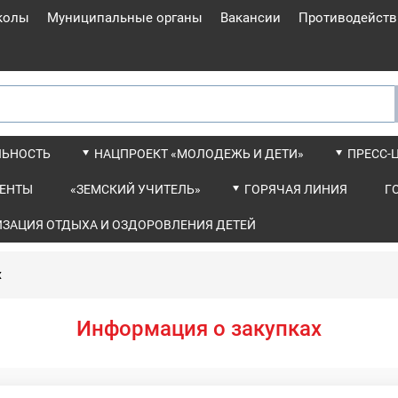
колы
Муниципальные органы
Вакансии
Противодейств
ЛЬНОСТЬ
НАЦПРОЕКТ «МОЛОДЕЖЬ И ДЕТИ»
ПРЕСС-
ЕНТЫ
«ЗЕМСКИЙ УЧИТЕЛЬ»
ГОРЯЧАЯ ЛИНИЯ
Г
ИЗАЦИЯ ОТДЫХА И ОЗДОРОВЛЕНИЯ ДЕТЕЙ
х
Информация о закупках