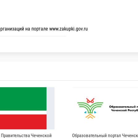
ганизаций на портале www.zakupki.gov.ru
и Правительства Чеченской
Образовательный портал Чеченс