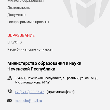
Министр образования
Деятельность
Документы
Госпрограммы и проекты
ОБРАЗОВАНИЕ
ЕГЭ/ОГЭ
Республиканские конкурсы
Министерство образования и науки
Чеченской Республики
364021, Чеченская Республика, г. Грозный, ул. им. М. Д.
Миллионщикова, 67 "а"
+7 (8712) 22-27-42
(приемная/факс)
moin.chr@mail.ru