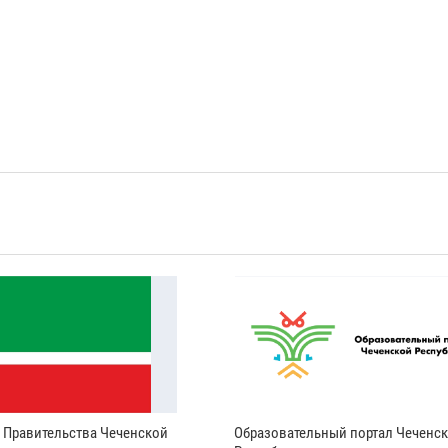
и Правительства Чеченской
Образовательный портал Чеченс