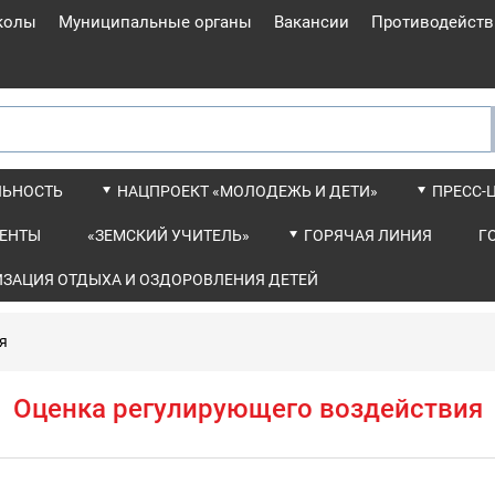
колы
Муниципальные органы
Вакансии
Противодейств
ЛЬНОСТЬ
НАЦПРОЕКТ «МОЛОДЕЖЬ И ДЕТИ»
ПРЕСС-
ЕНТЫ
«ЗЕМСКИЙ УЧИТЕЛЬ»
ГОРЯЧАЯ ЛИНИЯ
Г
ИЗАЦИЯ ОТДЫХА И ОЗДОРОВЛЕНИЯ ДЕТЕЙ
я
Оценка регулирующего воздействия