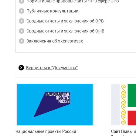
Нормативные правовые акты ЧР в сфере ОРВ
Публичные консультации
Сводные отчеты и заключения об ОРВ
Сводные отчеты и заключения об ОФВ
Заключения об экспертизах
Вернуться к “Документы”
Национальные проекты России
Сайт Главы 