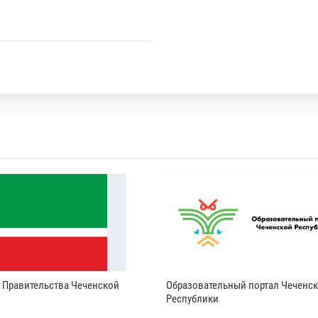
и Правительства Чеченской
Образовательный портал Чеченс
Республики