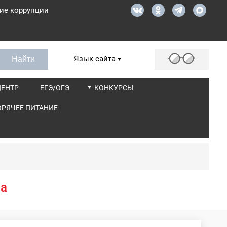
ие коррупции
Язык сайта
ЦЕНТР
ЕГЭ/ОГЭ
КОНКУРСЫ
ОРЯЧЕЕ ПИТАНИЕ
ва