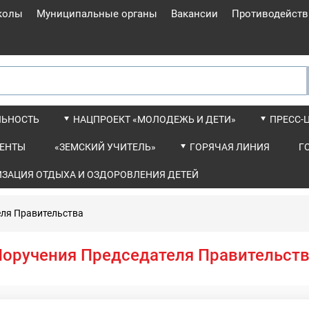
колы
Муниципальные органы
Вакансии
Противодейств
ЛЬНОСТЬ
НАЦПРОЕКТ «МОЛОДЕЖЬ И ДЕТИ»
ПРЕСС-
ЕНТЫ
«ЗЕМСКИЙ УЧИТЕЛЬ»
ГОРЯЧАЯ ЛИНИЯ
Г
ИЗАЦИЯ ОТДЫХА И ОЗДОРОВЛЕНИЯ ДЕТЕЙ
еля Правительства
оручения Председателя Правительст