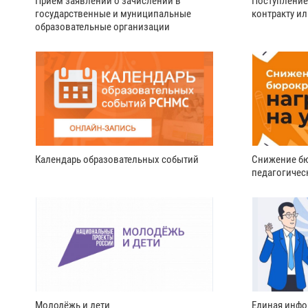
Прием заявлений о зачислении в
Поступление
государственные и муниципальные
контракту и
образовательные организации
Календарь образовательных событий
Снижение бю
педагогичес
Молодёжь и дети
Единая инфо