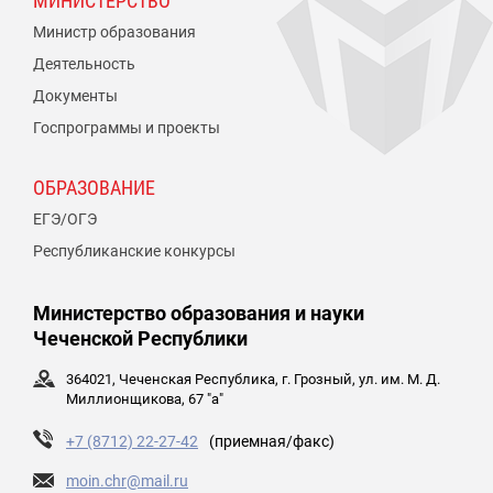
МИНИСТЕРСТВО
Министр образования
Деятельность
Документы
Госпрограммы и проекты
ОБРАЗОВАНИЕ
ЕГЭ/ОГЭ
Республиканские конкурсы
Министерство образования и науки
Чеченской Республики
364021, Чеченская Республика, г. Грозный, ул. им. М. Д.
Миллионщикова, 67 "а"
+7 (8712) 22-27-42
(приемная/факс)
moin.chr@mail.ru