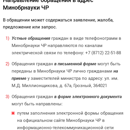
Направление обращения в адрес
Минобрнауки ЧР
В обращении может содержаться заявление, жалоба,
предложение или запрос.
Устные обращения
граждан в виде телефонограмм в
Минобрнауки ЧР направляются по каналам
электрической связи по телефону: +7 (8712) 22-51-88
Обращения граждан
в письменной форме
могут быть
переданы в Минобрнауки ЧР лично гражданами
на
приеме
у заместителей министра по адресу: ул. им.
М.Д. Миллионщикова, д. 67а, Грозный, 364021
Обращения граждан
в форме электронного документа
могут быть направлены:
путем заполнения электронной формы обращения
на официальном сайте Минобрнауки ЧР в
информационно-телекоммуникационной сети