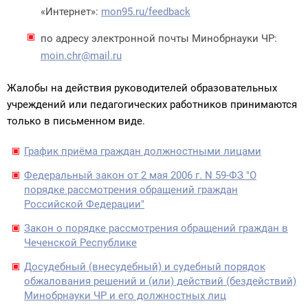
«Интернет»:
mon95.ru/feedback
по адресу электронной почты Минобрнауки ЧР:
moin.chr@mail.ru
Жалобы на действия руководителей образовательных
учреждений или педагогических работников принимаются
только в письменном виде.
График приёма граждан должностными лицами
Федеральный закон от 2 мая 2006 г. N 59-ФЗ "О
порядке рассмотрения обращений граждан
Российской Федерации"
Закон о порядке рассмотрения обращений граждан в
Чеченской Республике
Досудебный (внесудебный) и судебный порядок
обжалования решений и (или) действий (бездействий)
Минобрнауки ЧР и его должностных лиц