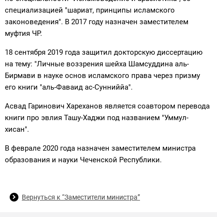
специализацией "шариат, принципы исламского
законоведения". В 2017 году назначен заместителем
муфтия ЧР.
18 сентября 2019 года защитил докторскую диссертацию
на тему: "Личные воззрения шейха Шамсуддина аль-
Бирмави в науке основ исламского права через призму
его книги "аль-Фаваид ас-Сунниййа".
Асвад Гаринович Хареханов является соавтором перевода
книги про эвлия Ташу-Хаджи под названием "Уммул-
хисан".
В феврале 2020 года назначен заместителем министра
образования и науки Чеченской Республики.
Вернуться к “Заместители министра”