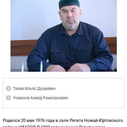
Тааев Ильяс Дуцаевич
Усманов Ахмед Рамазанович
Родился 20 мая 1976 года в селе Регита Ножай-Юртовского