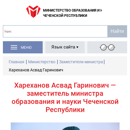
МИНИСТЕРСТВО ОБРАЗОВАНИЯ И НАУКИ
ЧЕЧЕНСКОЙ РЕСПУБЛИКИ
Язык сайта
МЕНЮ
Главная
Министерство
Заместители министра
Хареханов Асвад Гаринович
Хареханов Асвад Гаринович —
заместитель министра
образования и науки Чеченской
Республики