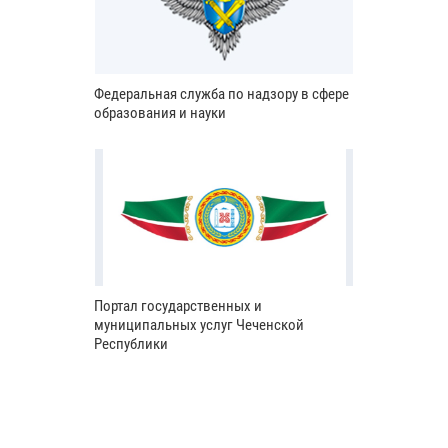
Федеральная служба по надзору в сфере
образования и науки
Портал государственных и
муниципальных услуг Чеченской
Республики