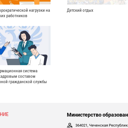
рократической нагрузки на
Детский отдых
ких работников
рмационная система
кадровым составом
нной гражданской службы
НИЕ
Министерство образован
364021, Чеченская Республика,