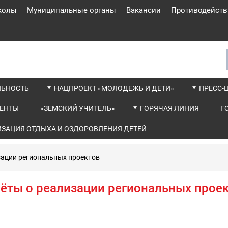
колы
Муниципальные органы
Вакансии
Противодейств
ЛЬНОСТЬ
НАЦПРОЕКТ «МОЛОДЕЖЬ И ДЕТИ»
ПРЕСС-
ЕНТЫ
«ЗЕМСКИЙ УЧИТЕЛЬ»
ГОРЯЧАЯ ЛИНИЯ
Г
ИЗАЦИЯ ОТДЫХА И ОЗДОРОВЛЕНИЯ ДЕТЕЙ
зации региональных проектов
ёты о реализации региональных прое