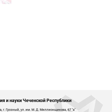
ия и науки Чеченской Республики
 г. Грозный, ул. им. М. Д. Миллионщикова, 67 "а"