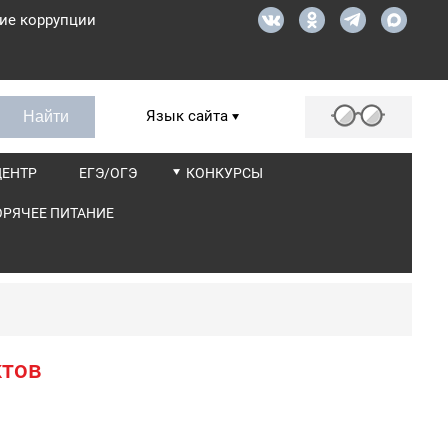
ие коррупции
Язык сайта
ЦЕНТР
ЕГЭ/ОГЭ
КОНКУРСЫ
ОРЯЧЕЕ ПИТАНИЕ
ктов