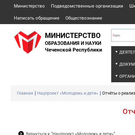
Министерство
Подведомственные организации
Ш
Написать обращение
Обществознание
МИНИСТЕРСТВО
ОБРАЗОВАНИЯ И НАУКИ
Чеченской Республики
ДЕЯТЕ
ДОКУМ
ОРГАН
Главная
Нацпроект «Молодежь и дети»
Отчёты о реали
Отч
Вернуться к “Нацпроект «Молодежь и дети»”