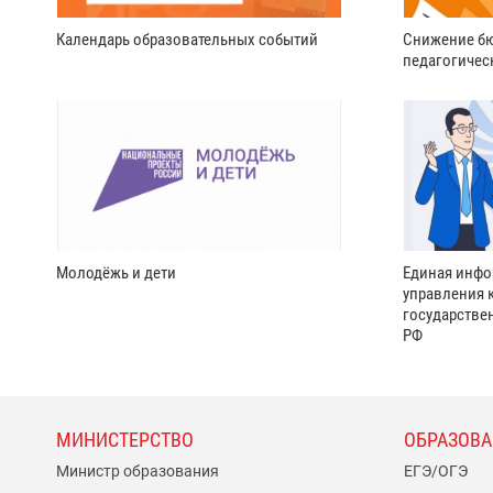
Календарь образовательных событий
Снижение бю
педагогичес
Молодёжь и дети
Единая инфо
управления 
государстве
РФ
МИНИСТЕРСТВО
ОБРАЗОВА
Министр образования
ЕГЭ/ОГЭ