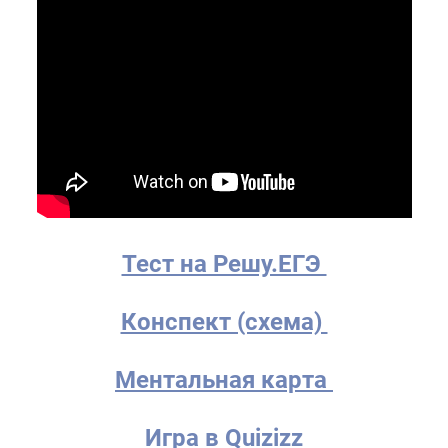
Тест на Решу.ЕГЭ
Конспект (схема)
Ментальная карта
Игра в Quizizz