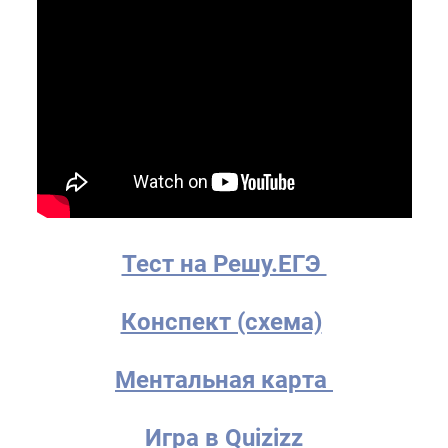
Тест на Решу.ЕГЭ
Конспект (схема)
Ментальная карта
Игра в Quizizz