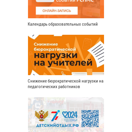
Календарь образовательных событий
Снижение бюрократической нагрузки на
педагогических работников