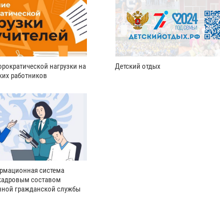
рократической нагрузки на
Детский отдых
ких работников
рмационная система
кадровым составом
нной гражданской службы