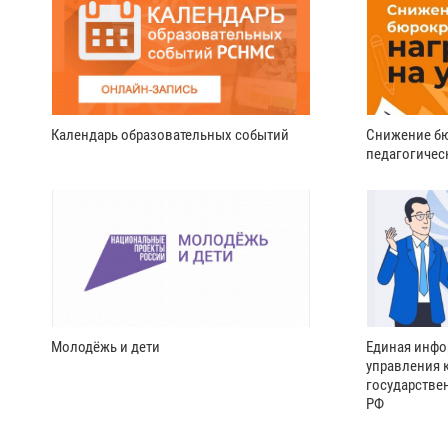
Календарь образовательных событий
Снижение бю
педагогичес
Молодёжь и дети
Единая инфо
управления 
государстве
РФ