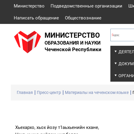
Министерство
Подведомственные организации
Ш
Написать обращение
Обществознание
МИНИСТЕРСТВО
ОБРАЗОВАНИЯ И НАУКИ
Чеченской Республики
ДЕЯТЕ
ДОКУМ
ОРГАН
Главная
Пресс-центр
Материалы на чеченском языке
Хьехархо, хьох йозу т1аьхьенийн кхане,