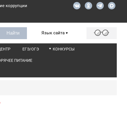
ие коррупции
Язык сайта
ЦЕНТР
ЕГЭ/ОГЭ
КОНКУРСЫ
ОРЯЧЕЕ ПИТАНИЕ
"