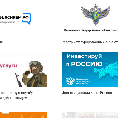
РФ
Реестр категорированных объект
 на военную службу по
Инвестиционная карта России
ли добровольцем