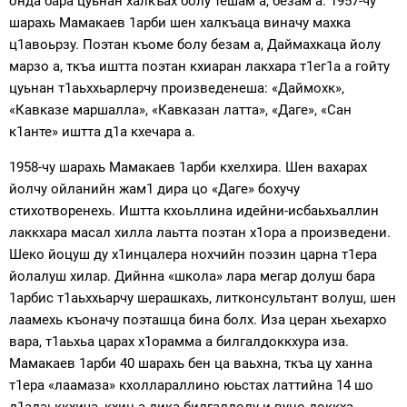
онда бара цуьнан халкъах болу тешам а, безам а. 1957-чу
шарахь Мамакаев 1арби шен халкъаца виначу махка
ц1авоьрзу. Поэтан къоме болу безам а, Даймахкаца йолу
марзо а, ткъа иштта поэтан кхиаран лакхара т1ег1а а гойту
цуьнан т1аьххьарлерчу произведенеша: «Даймохк»,
«Кавказе маршалла», «Кавказан латта», «Даге», «Сан
к1анте» иштта д1а кхечара а.
1958-чу шарахь Мамакаев 1арби кхелхира. Шен вахарах
йолчу ойланийн жам1 дира цо «Даге» бохучу
стихотворенехь. Иштта кхоьллина идейни-исбаьхьаллин
лаккхара масал хилла лаьтта поэтан х1ора а произведени.
Шеко йоцуш ду х1инцалера нохчийн поэзин царна т1ера
йолалуш хилар. Дийнна «школа» лара мегар долуш бара
1арбис т1аьххьарчу шерашкахь, литконсультант волуш, шен
лаамехь къоначу поэташца бина болх. Иза церан хьехархо
вара, т1аьхьа царах х1орамма а билгалдоккхура иза.
Мамакаев 1арби 40 шарахь бен ца ваьхна, ткъа цу ханна
т1ера «лаамаза» кхоллараллино юьстах латтийна 14 шо