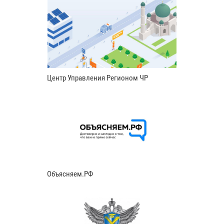
Центр Управления Регионом ЧР
Объясняем.РФ