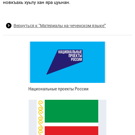
новкъахь хуьлу хан яра цуьнан.
Вернуться к “Материалы на чеченском языке”
Национальные проекты России