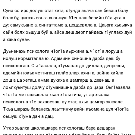
Суна со ирс долуш стаг хета, х1унда аьлча сан безаш болу
болх бу, цигахь соьга хьоьжуш б1еннаш берийн б1аьргаш
ду: самукъане а, сингаттаме а, цецдевлла а. Цаьрга хьаьжча
сайн болх оьшуш буй а, айса деш дерг пайдехь г1уллакх дуй
а хаьа суна».
Дуьненахь психологи ч1ог1а яьржина а, ч1ог1а лоруш а
йолуш корматалла ю. Адамийн синошна дарба деш бу
психологаш. Оьг1азалла, х1уманах догдиллар, депресси,
адамийн юкъаметтигаш галйовлар, кхин а, вайна хийла
дош а ца хеташ, амма дуккха а цамгарш а, девнаш а
лоьлхуьйтуш долчу х1уманашна дарба до цара. Оьг1азалла
ч1ог1а меттахъяьлла хьал х1оьттича, уггар хьалха
психологна т1е вахавезаш ву стаг, цхьа цамгар эккхале.
Ткъа шарахь баланехь лаьттинчу вайн къомана цул ч1ог1а
оьшуш х1ума дан а дац.
Уггар хьалха школашкара психологаш бара дешаран