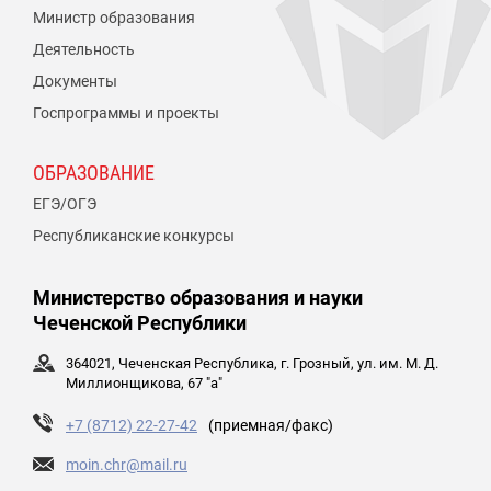
Министр образования
Деятельность
Документы
Госпрограммы и проекты
ОБРАЗОВАНИЕ
ЕГЭ/ОГЭ
Республиканские конкурсы
Министерство образования и науки
Чеченской Республики
364021, Чеченская Республика, г. Грозный, ул. им. М. Д.
Миллионщикова, 67 "а"
+7 (8712) 22-27-42
(приемная/факс)
moin.chr@mail.ru