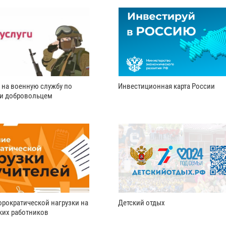
 на военную службу по
Инвестиционная карта России
ли добровольцем
рократической нагрузки на
Детский отдых
ких работников