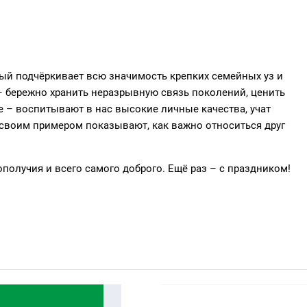
ый подчёркивает всю значимость крепких семейных уз и
 – бережно хранить неразрывную связь поколений, ценить
 – воспитывают в нас высокие личные качества, учат
 своим примером показывают, как важно относиться друг
ополучия и всего самого доброго. Ещё раз – с праздником!