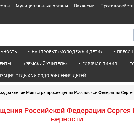
колы
Муниципальные органы
Вакансии
Противодейств
ЛЬНОСТЬ
НАЦПРОЕКТ «МОЛОДЕЖЬ И ДЕТИ»
ПРЕСС-
ЕНТЫ
«ЗЕМСКИЙ УЧИТЕЛЬ»
ГОРЯЧАЯ ЛИНИЯ
Г
ИЗАЦИЯ ОТДЫХА И ОЗДОРОВЛЕНИЯ ДЕТЕЙ
оздравление Министра просвещения Российской Федерации Сергея 
щения Российской Федерации Сергея К
верности