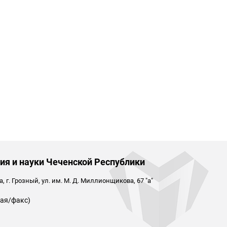
ия и науки Чеченской Республики
 г. Грозный, ул. им. М. Д. Миллионщикова, 67 "а"
ая/факс)