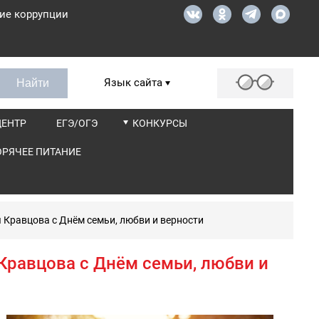
ие коррупции
Язык сайта
ЦЕНТР
ЕГЭ/ОГЭ
КОНКУРСЫ
ОРЯЧЕЕ ПИТАНИЕ
Кравцова с Днём семьи, любви и верности
равцова с Днём семьи, любви и