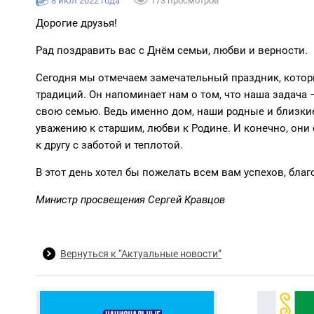
8 июл 2022 года
173 просмотров
Дорогие друзья!
Рад поздравить вас с Днём семьи, любви и верности.
Сегодня мы отмечаем замечательный праздник, котор
традиций. Он напоминает нам о том, что наша задача
свою семью. Ведь именно дом, наши родные и близкие
уважению к старшим, любви к Родине. И конечно, они
к другу с заботой и теплотой.
В этот день хотел бы пожелать всем вам успехов, благ
Министр просвещения Сергей Кравцов
Вернуться к “Актуальные новости”