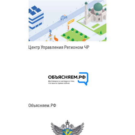
Центр Управления Регионом ЧР
Объясняем.РФ