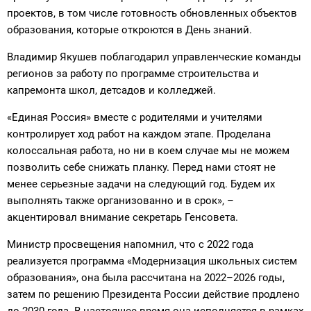
проектов, в том числе готовность обновленных объектов
образования, которые откроются в День знаний.
Владимир Якушев поблагодарил управленческие команды
регионов за работу по программе строительства и
капремонта школ, детсадов и колледжей.
«Единая Россия» вместе с родителями и учителями
контролирует ход работ на каждом этапе. Проделана
колоссальная работа, но ни в коем случае мы не можем
позволить себе снижать планку. Перед нами стоят не
менее серьезные задачи на следующий год. Будем их
выполнять также организованно и в срок», –
акцентировал внимание секретарь Генсовета.
Министр просвещения напомнил, что с 2022 года
реализуется программа «Модернизация школьных систем
образования», она была рассчитана на 2022–2026 годы,
затем по решению Президента России действие продлено
до 2030 года. В настоящее время она исполняется в рамках