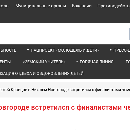
колы
Муниципальные органы
Вакансии
Противодейств
ЛЬНОСТЬ
НАЦПРОЕКТ «МОЛОДЕЖЬ И ДЕТИ»
ПРЕСС-
ЕНТЫ
«ЗЕМСКИЙ УЧИТЕЛЬ»
ГОРЯЧАЯ ЛИНИЯ
Г
ИЗАЦИЯ ОТДЫХА И ОЗДОРОВЛЕНИЯ ДЕТЕЙ
ергей Кравцов в Нижнем Новгороде встретился с финалистами че
овгороде встретился с финалистами 