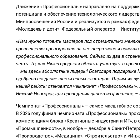
Движение «Профессионалы» направлено на поддержку
потенциала и обеспечение технологического лидерств
Минпросвещения России и реализуется в рамках феде
«Молодежь и дети». Федеральный оператор – Институ
«Нам нужно готовить мастеров под стремительно меняю
просвещения среагировало на нее оперативно и приняло
профессионального образования. Сейчас их два в стране,
честь. То, как Нижегородская область участвует в прое
– мы здесь абсолютные лидеры! Благодаря поддержке М
одобрено создание шести новых кластеров. Одним из лу
нашей работы становится чемпионат «Профессионалы». Х
Нижний Новгород для проведения одного из финалов», – 
Чемпионат «Профессионалы» – самое масштабное сор
В 2026 году финал чемпионата «Профессионалы» прохо
компетенциям блока «Креативные индустрии и ИТ», в а
«Промышленность», в ноябре – декабре в Санкт-Петер
«Производство», «Медицина», «Строительство» и «Инж