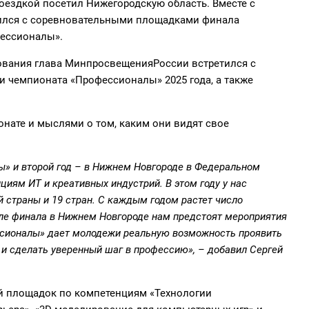
оездкой посетил Нижегородскую область. Вместе с
ился с соревновательными площадками финала
фессионалы».
ования
глава
Минпросвещения
России встретился с
и
чемпионата «Профессионалы» 2025 года, а также
онате
и мыслями о том, каким они видят свое
» и второй год – в Нижнем Новгороде в Федеральном
циям ИТ и креативных индустрий. В этом году у нас
й страны и 19 стран. С каждым годом растет число
сле финала в Нижнем Новгороде нам предстоят мероприятия
ессионалы» дает молодежи реальную возможность проявить
 и сделать уверенный шаг в профессию», – добавил Сергей
й площадок по компетенциям «Технологии