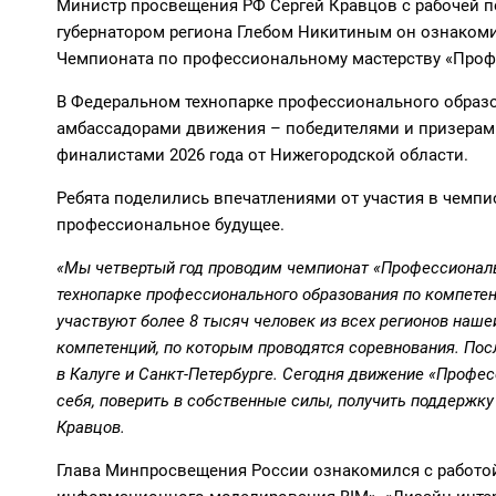
Министр просвещения РФ Сергей Кравцов с рабочей п
губернатором региона Глебом Никитиным он ознаком
Чемпионата по профессиональному мастерству «Про
В Федеральном
технопарке
профессионального
образ
амбассадорами
движения – победителями и призерам
финалистами 2026 года
от Нижегородской области.
Ребята поделились впечатлениями от участия в чемпи
профессиональное будущее.
«Мы четвертый год проводим чемпионат «Профессионалы
технопарке профессионального образования
по компетен
участвуют более 8 тысяч человек из всех регионов наше
компетенций, по которым проводятся соревнования. По
в Калуге и Санкт-Петербурге. Сегодня движение «Проф
себя, поверить в собственные силы, получить поддержку
Кравцов.
Глава Минпросвещения России ознакомился с работо