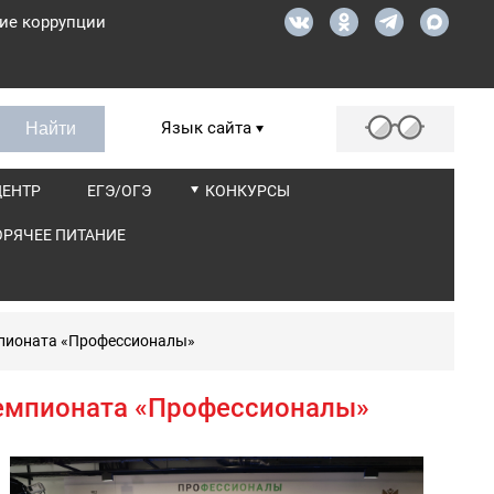
ие коррупции
Язык сайта
ЦЕНТР
ЕГЭ/ОГЭ
КОНКУРСЫ
ОРЯЧЕЕ ПИТАНИЕ
мпионата «Профессионалы»
чемпионата «Профессионалы»