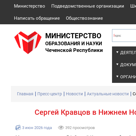
Министерство
Подведомственные организации
Ш
Написать обращение
Обществознание
МИНИСТЕРСТВО
ОБРАЗОВАНИЯ И НАУКИ
Чеченской Республики
ДЕЯТЕ
ДОКУМ
ОРГАН
Главная
Пресс-центр
Новости
Актуальные новости
С
Сергей Кравцов в Нижнем Н
3 июн 2026 года
392 просмотров