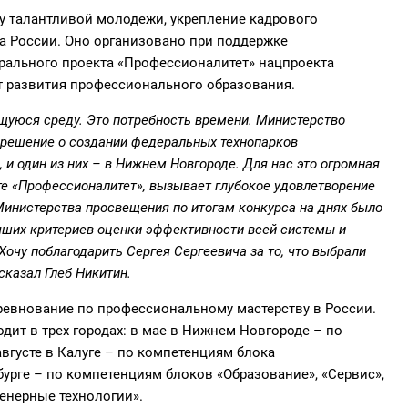
 талантливой молодежи, укрепление кадрового
а России. Оно организовано при поддержке
рального проекта «Профессионалитет» нацпроекта
т развития профессионального образования.
щуюся среду. Это потребность времени. Министерство
 решение о создании федеральных технопарков
 и один из них – в Нижнем Новгороде. Для нас это огромная
кте «Профессионалитет», вызывает глубокое удовлетворение
инистерства просвещения по итогам конкурса на днях было
чших критериев оценки эффективности всей системы и
очу поблагодарить Сергея Сергеевича за то, что выбрали
сказал Глеб Никитин.
евнование по профессиональному мастерству в России.
дит в трех городах: в мае в Нижнем Новгороде – по
вгусте в Калуге – по компетенциям блока
бурге – по компетенциям блоков «Образование», «Сервис»,
енерные технологии».