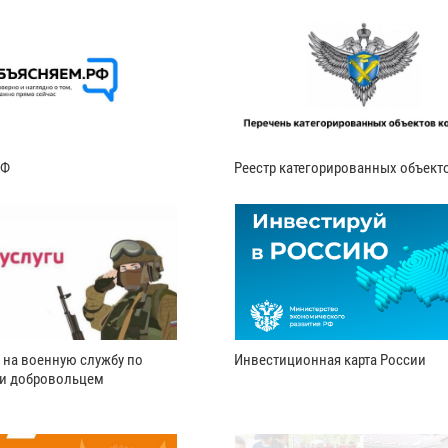
РФ
Реестр категорированных объект
 на военную службу по
Инвестиционная карта России
ли добровольцем