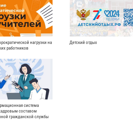
рократической нагрузки на
Детский отдых
ких работников
рмационная система
кадровым составом
нной гражданской службы