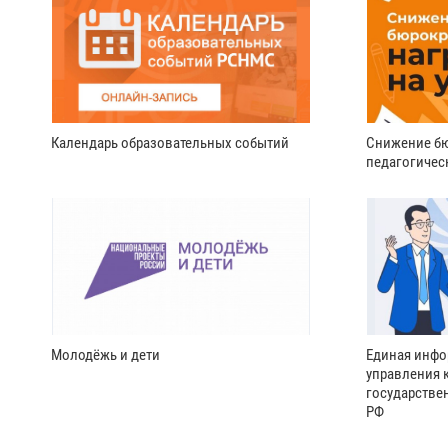
Календарь образовательных событий
Снижение бю
педагогичес
Молодёжь и дети
Единая инфо
управления 
государстве
РФ