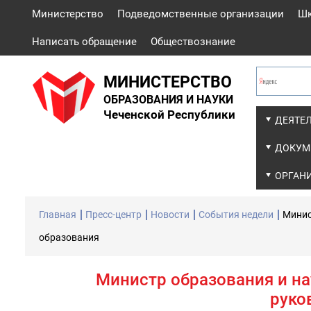
Министерство
Подведомственные организации
Ш
Написать обращение
Обществознание
МИНИСТЕРСТВО
ОБРАЗОВАНИЯ И НАУКИ
Чеченской Республики
ДЕЯТЕ
ДОКУМ
ОРГАН
Главная
Пресс-центр
Новости
События недели
Минис
образования
Министр образования и на
руко