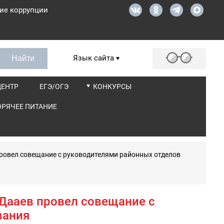
ие коррупции
Язык сайта
ЦЕНТР
ЕГЭ/ОГЭ
КОНКУРСЫ
ОРЯЧЕЕ ПИТАНИЕ
ровел совещание с руководителями районных отделов
 Дааев провел совещание с
вания