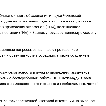
ублики министр образования и науки Чеченской
оводителями районных отделов образования, а также
ов проведения экзаменов (ППЭ), посвященное
аттестации (ГИА) и Единому государственному экзамену
ационные вопросы, связанные с проведением
ти и объективности процедуры, а также созданием
сам безопасности в пунктах проведения экзаменов,
ечению бесперебойной работы ППЭ. Хож-Бауди Дааев
ника экзаменационного процесса и необходимость четкой
ение государственной итоговой аттестации на высоком