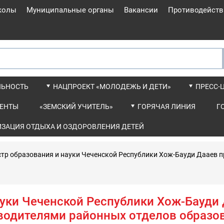
колы
Муниципальные органы
Вакансии
Противодейств
ЛЬНОСТЬ
НАЦПРОЕКТ «МОЛОДЕЖЬ И ДЕТИ»
ПРЕСС-
ЕНТЫ
«ЗЕМСКИЙ УЧИТЕЛЬ»
ГОРЯЧАЯ ЛИНИЯ
Г
ИЗАЦИЯ ОТДЫХА И ОЗДОРОВЛЕНИЯ ДЕТЕЙ
тр образования и науки Чеченской Республики Хож-Бауди Дааев п
уки Чеченской Республики Хож-Бауди
водителями районных отделов образо