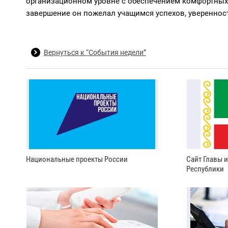
организационном уровне с обеспечением комфортных 
завершение он пожелал учащимся успехов, уверенност
Вернуться к “События недели”
Национальные проекты России
Сайт Главы 
Республики