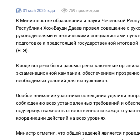
31 май 2026 года
759 просмотров
В Министерстве образования и науки Чеченской Респ
Республики Хож-Бауди Дааев провел совещание с рук
руководителями и техническими специалистами пункт
подготовке к предстоящей государственной итоговой 
(ЕГЭ).
В ходе встречи были рассмотрены ключевые организ
экзаменационной кампании, обеспечением прозрачнос
необходимых условий для выпускников.
Особое внимание участники совещания уделили вопро
соблюдению всех установленных требований и обесп
подчеркнул важность ответственности каждого участ
координации действий на всех уровнях.
Министр отметил, что общей задачей является провед