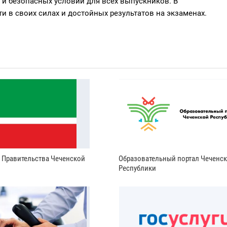
и безопасных условий для всех выпускников. В
и в своих силах и достойных результатов на экзаменах.
и Правительства Чеченской
Образовательный портал Чеченс
Республики