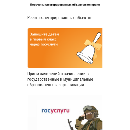
Реестр категорированных объектов
Прием заявлений о зачислении в
государственные и муниципальные
образовательные организации