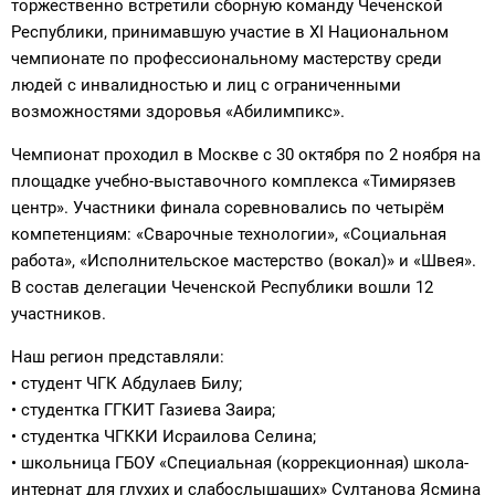
торжественно встретили сборную команду Чеченской
Республики, принимавшую участие в XI Национальном
чемпионате по профессиональному мастерству среди
людей с инвалидностью и лиц с ограниченными
возможностями здоровья «Абилимпикс».
Чемпионат проходил в Москве с 30 октября по 2 ноября на
площадке учебно-выставочного комплекса «Тимирязев
центр». Участники финала соревновались по четырём
компетенциям: «Сварочные технологии», «Социальная
работа», «Исполнительское мастерство (вокал)» и «Швея».
В состав делегации Чеченской Республики вошли 12
участников.
Наш регион представляли:
• студент ЧГК Абдулаев Билу;
• студентка ГГКИТ Газиева Заира;
• студентка ЧГККИ Исраилова Селина;
• школьница ГБОУ «Специальная (коррекционная) школа-
интернат для глухих и слабослышащих» Султанова Ясмина