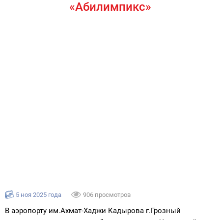
«Абилимпикс»
5 ноя 2025 года
906 просмотров
В аэропорту им.Ахмат-Хаджи Кадырова г.Грозный