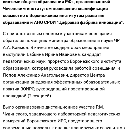
системе общего образования РФ», организованный
Чеченским институтом повышения квалификации
совместно с Воронежским институтом развития
образования и АНО СРОИ "Цифровая фабрика инноваций".
С приветственным словом к участникам совещания
обратился помощник министра образования и науки ЧР
А.А. Каимов. В качестве модераторов мероприятия
выступили Бабкина Ирина Ивановна, кандидат
педагогических наук, проректор Воронежского института
образования, которая руководила работой совещания, и
Попов Александр Анатольевич, директор Центра
организации внедрения эффективных образовательных
практик ВОИРО, руководивший проектировочной
площадкой (2 секцией).
Было организовано дистанционное участие Р.М.
Чудинского, заведующего лабораторией педагогических
измерений Воронежского ИРО, представившего
современные подходы к оценке планируемых результатов