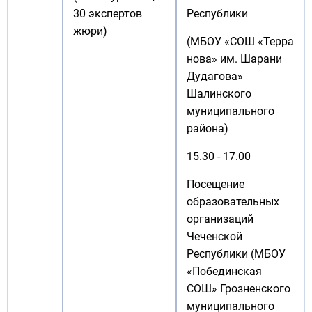
30 экспертов
Республики
жюри)
(МБОУ «СОШ «Терра
нова» им. Шарани
Дудагова»
Шалинского
муниципального
района)
15.30 - 17.00
Посещение
образовательных
организаций
Чеченской
Республики (МБОУ
«Побединская
СОШ» Грозненского
муниципального