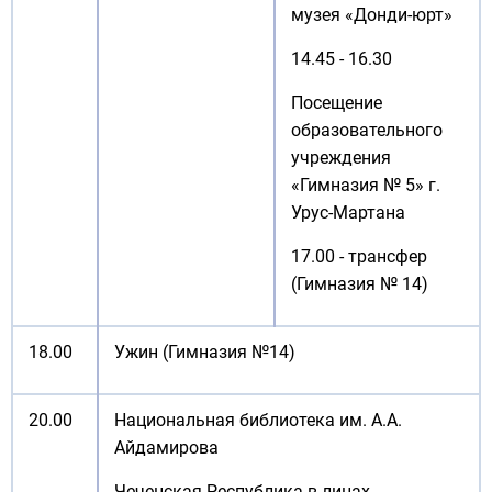
музея «Донди-юрт»
14.45 - 16.30
Посещение
образовательного
учреждения
«Гимназия № 5» г.
Урус-Мартана
17.00 - трансфер
(Гимназия № 14)
18.00
Ужин (Гимназия №14)
20.00
Национальная библиотека им. А.А.
Айдамирова
Чеченская Республика в лицах