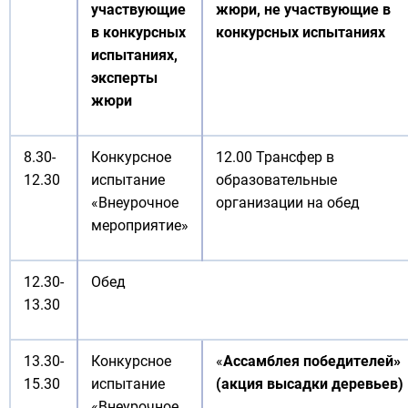
участвующие
жюри, не участвующие в
в конкурсных
конкурсных испытаниях
испытаниях,
эксперты
жюри
8.30-
Конкурсное
12.00 Трансфер в
12.30
испытание
образовательные
«Внеурочное
организации на обед
мероприятие»
12.30-
Обед
13.30
13.30-
Конкурсное
«
Ассамблея победителей»
15.30
испытание
(акция высадки деревьев)
«Внеурочное