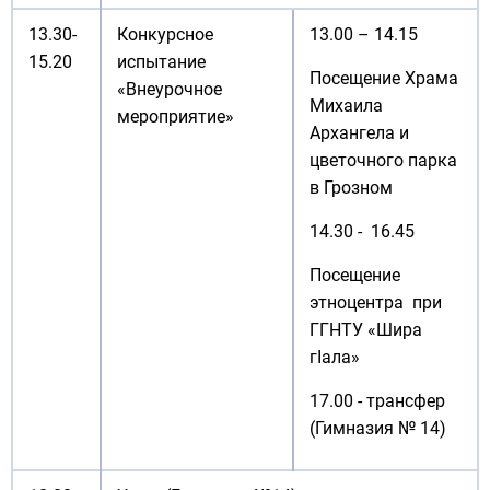
13.30-
Конкурсное
13.00 – 14.15
15.20
испытание
Посещение Храма
«Внеурочное
Михаила
мероприятие»
Архангела и
цветочного парка
в Грозном
14.30 - 16.45
Посещение
этноцентра при
ГГНТУ «Шира
гIала»
17.00 - трансфер
(Гимназия № 14)