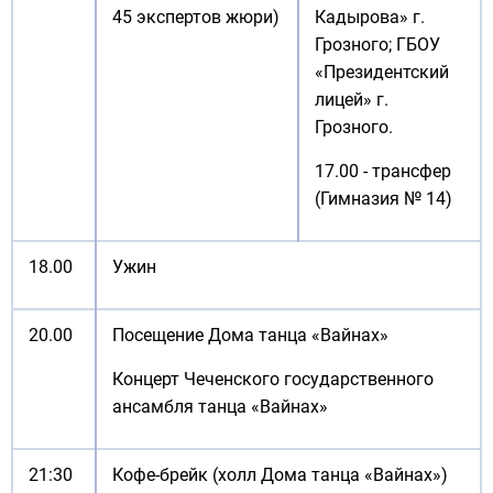
45 экспертов жюри)
Кадырова» г.
Грозного; ГБОУ
«Президентский
лицей» г.
Грозного.
17.00 - трансфер
(Гимназия № 14)
18.00
Ужин
20.00
Посещение Дома танца «Вайнах»
Концерт Чеченского государственного
ансамбля танца «Вайнах»
21:30
Кофе-брейк (холл Дома танца «Вайнах»)