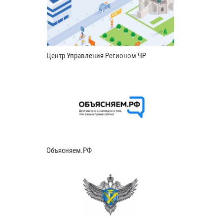
Центр Управления Регионом ЧР
Объясняем.РФ